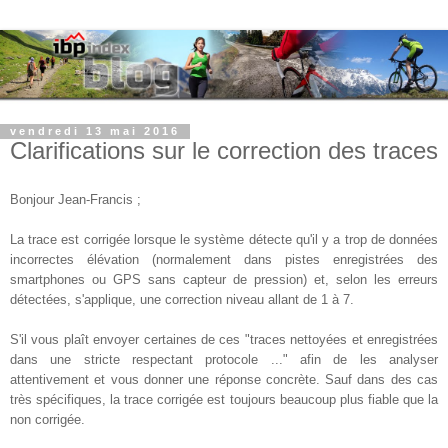
vendredi 13 mai 2016
Clarifications sur le correction des traces
Bonjour Jean-Francis ;
La trace est corrigée lorsque le système détecte qu'il y a trop de données
incorrectes élévation (normalement dans pistes enregistrées des
smartphones ou GPS sans capteur de pression) et, selon les erreurs
détectées, s'applique, une correction niveau allant de 1 à 7.
S'il vous plaît envoyer certaines de ces "traces nettoyées et enregistrées
dans une stricte respectant protocole ..." afin de les analyser
attentivement et vous donner une réponse concrète. Sauf dans des cas
très spécifiques, la trace corrigée est toujours beaucoup plus fiable que la
non corrigée.