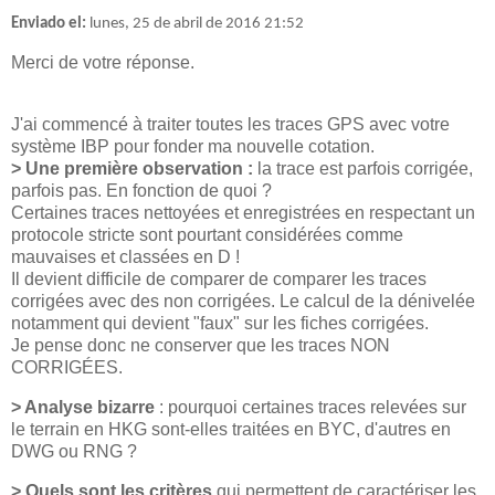
Enviado el:
lunes, 25 de abril de 2016 21:52
Merci de votre réponse.
J'ai commencé à traiter toutes les traces GPS avec votre
système IBP pour fonder ma nouvelle cotation.
> Une première observation :
la trace est parfois corrigée,
parfois pas. En fonction de quoi ?
Certaines traces nettoyées et enregistrées en respectant un
protocole stricte sont pourtant considérées comme
mauvaises et classées en D !
Il devient difficile de comparer de comparer les traces
corrigées avec des non corrigées. Le calcul de la dénivelée
notamment qui devient "faux" sur les fiches corrigées.
Je pense donc ne conserver que les traces NON
CORRIGÉES.
> Analyse bizarre
: pourquoi certaines traces relevées sur
le terrain en HKG sont-elles traitées en BYC, d'autres en
DWG ou RNG ?
> Quels sont les critères
qui permettent de caractériser les