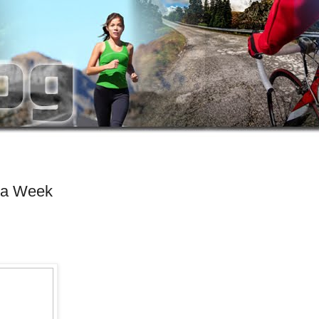
ata Week