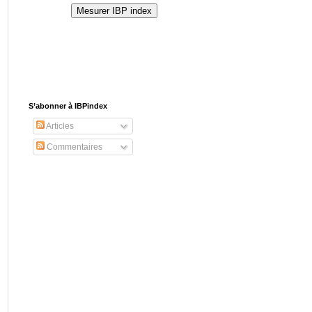
S’abonner à IBPindex
Articles
Commentaires