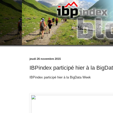
jeudi 26 novembre 2015
IBPindex participé hier à la BigD
IBPindex participé hier à la BigData Week